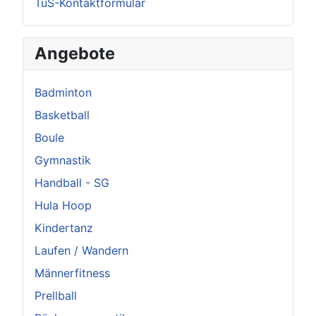
TuS-Kontaktformular
Angebote
Badminton
Basketball
Boule
Gymnastik
Handball - SG
Hula Hoop
Kindertanz
Laufen / Wandern
Männerfitness
Prellball