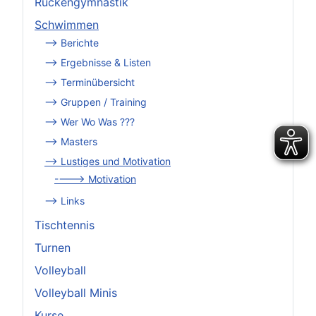
Rückengymnastik
Schwimmen
--> Berichte
--> Ergebnisse & Listen
--> Terminübersicht
--> Gruppen / Training
--> Wer Wo Was ???
--> Masters
--> Lustiges und Motivation
----> Motivation
--> Links
Tischtennis
Turnen
Volleyball
Volleyball Minis
Kurse