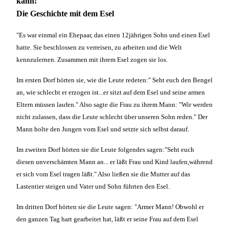
kann!
Die Geschichte mit dem Esel
"Es war einmal ein Ehepaar, das einen 12jährigen Sohn und einen Esel
hatte. Sie beschlossen zu verreisen, zu arbeiten und die Welt
kennzulernen. Zusammen mit ihrem Esel zogen sie los.
Im ersten Dorf hörten sie, wie die Leute redeten:" Seht euch den Bengel
an, wie schlecht er erzogen ist...er sitzt auf dem Esel und seine armen
Eltern müssen laufen." Also sagte die Frau zu ihrem Mann: "Wir werden
nicht zulassen, dass die Leute schlecht über unseren Sohn reden." Der
Mann holte den Jungen vom Esel und setzte sich selbst darauf.
Im zweiten Dorf hörten sie die Leute folgendes sagen:"Seht euch
diesen unverschämten Mann an... er läßt Frau und Kind laufen,während
er sich vom Esel tragen läßt." Also ließen sie die Mutter auf das
Lastentier steigen und Vater und Sohn führten den Esel.
Im dritten Dorf hörten sie die Leute sagen: "Armer Mann! Obwohl er
den ganzen Tag hart gearbeitet hat, läßt er seine Frau auf dem Esel