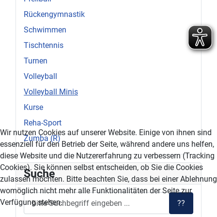
Rückengymnastik
Schwimmen
Tischtennis
Turnen
Volleyball
Volleyball Minis
Kurse
Reha-Sport
Wir nutzen Cookies auf unserer Website. Einige von ihnen sind
Zumba (R)
essenziell für den Betrieb der Seite, während andere uns helfen,
diese Website und die Nutzererfahrung zu verbessern (Tracking
Cookies). Sie können selbst entscheiden, ob Sie die Cookies
Suche
zulassen möchten. Bitte beachten Sie, dass bei einer Ablehnung
womöglich nicht mehr alle Funktionalitäten der Seite zur
Verfügung stehen.
??