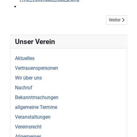
Nächster Beitra
Weiter
Unser Verein
Aktuelles
Vertrauenspersonen
Wir über uns
Nachruf
Bekanntmachungen
allgemeine Termine
Veranstaltungen
Vereinsrecht
Allgemeines