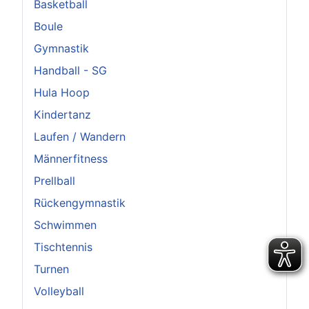
Basketball
Boule
Gymnastik
Handball - SG
Hula Hoop
Kindertanz
Laufen / Wandern
Männerfitness
Prellball
Rückengymnastik
Schwimmen
Tischtennis
Turnen
Volleyball