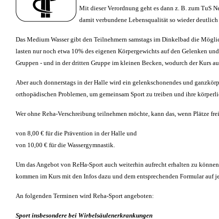
Mit dieser Verordnung geht es dann z. B. zum TuS Ne
damit verbundene Lebensqualität so wieder deutlich 
Das Medium Wasser gibt den Teilnehmern samstags im Dinkelbad die Möglichke
lasten nur noch etwa 10% des eigenen Körpergewichts auf den Gelenken und 
Gruppen - und in der dritten Gruppe im kleinen Becken, wodurch der Kurs au
Aber auch donnerstags in der Halle wird ein gelenkschonendes und ganzkörp
orthopädischen Problemen, um gemeinsam Sport zu treiben und ihre körperlic
Wer ohne Reha-Verschreibung teilnehmen möchte, kann das, wenn Plätze frei
von 8,00 € für die Prävention in der Halle und
von 10,00 € für die Wassergymnastik.
Um das Angebot von ReHa-Sport auch weiterhin aufrecht erhalten zu können, 
kommen im Kurs mit den Infos dazu und dem entsprechenden Formular auf j
An folgenden Terminen wird Reha-Sport angeboten:
Sport insbesondere bei Wirbelsäulenerkrankungen