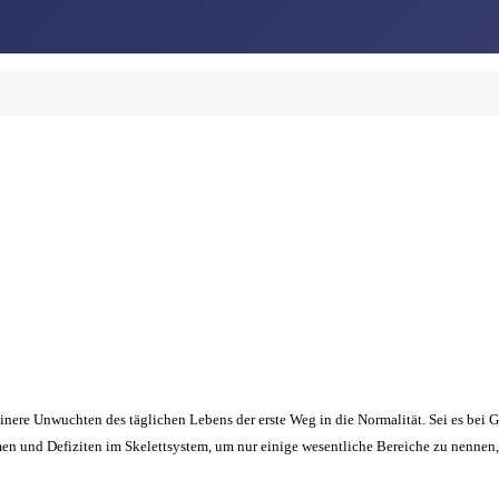
leinere Unwuchten des täglichen Lebens der erste Weg in die Normalität. Sei es be
en und Defiziten im Skelettsystem, um nur einige wesentliche Bereiche zu nenne