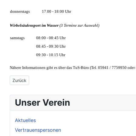
donnerstags
17.00 - 18:00 Uhr
Wirbelsäulensport im Wasser
(3 Termine zur Auswahl)
samstags
08:00 - 08:45 Uhr
08:45 - 09:30 Uhr
09:30 - 10.15 Uhr
Nähere Informationen gibt es über das TuS-Büro (Tel. 05941 / 7759950 oder 
Vorheriger Beitrag: Rehasport mit Gerhilde
Zurück
Unser Verein
Aktuelles
Vertrauenspersonen