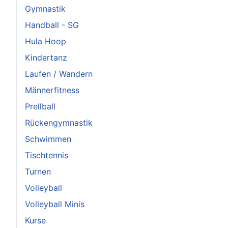
Gymnastik
Handball - SG
Hula Hoop
Kindertanz
Laufen / Wandern
Männerfitness
Prellball
Rückengymnastik
Schwimmen
Tischtennis
Turnen
Volleyball
Volleyball Minis
Kurse