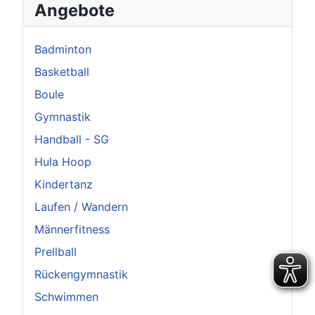
Angebote
Badminton
Basketball
Boule
Gymnastik
Handball - SG
Hula Hoop
Kindertanz
Laufen / Wandern
Männerfitness
Prellball
Rückengymnastik
Schwimmen