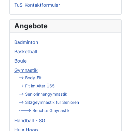
TuS-Kontaktformular
Angebote
Badminton
Basketball
Boule
Gymnastik
--> Body-Fit
--> Fit im Alter Ü65
--> Seniorinnengymnastik
--> Sitzgeymnastik für Senioren
----> Berichte Gmynastik
Handball - SG
Hula Hoop