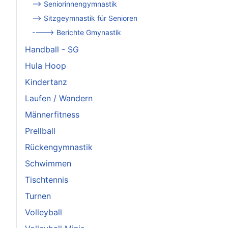
--> Seniorinnengymnastik
--> Sitzgeymnastik für Senioren
----> Berichte Gmynastik
Handball - SG
Hula Hoop
Kindertanz
Laufen / Wandern
Männerfitness
Prellball
Rückengymnastik
Schwimmen
Tischtennis
Turnen
Volleyball