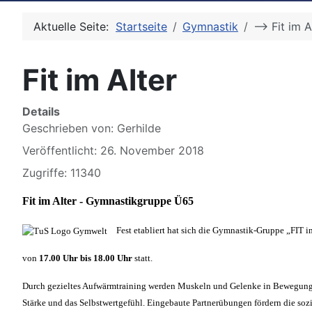
Aktuelle Seite:
Startseite
Gymnastik
--> Fit im 
Fit im Alter
Details
Geschrieben von:
Gerhilde
Veröffentlicht: 26. November 2018
Zugriffe: 11340
Fit im Alter - Gymnastikgruppe Ü65
Fest etabliert hat sich die Gymnastik-Gruppe „FI
von
17.00 Uhr bis 18.00 Uhr
statt.
Durch gezieltes Aufwärmtraining werden Muskeln und Gelenke in Bewegung g
Stärke und das Selbstwertgefühl. Eingebaute Partnerübungen fördern die sozi