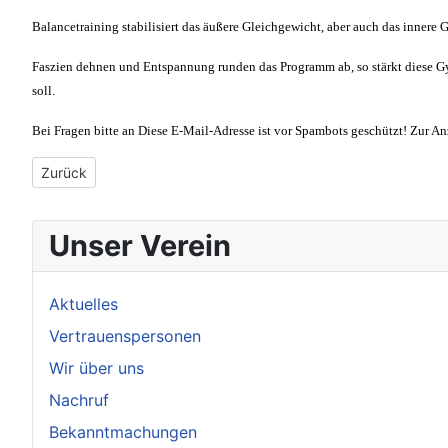
Balancetraining stabilisiert das äußere Gleichgewicht, aber auch das innere G
Faszien dehnen und Entspannung runden das Programm ab, so stärkt diese Gy
soll.
Bei Fragen bitte an
Diese E-Mail-Adresse ist vor Spambots geschützt! Zur Anz
Vorheriger Beitrag: Gymnastik - eine kleine Zusammenfassung
Zurück
Unser Verein
Aktuelles
Vertrauenspersonen
Wir über uns
Nachruf
Bekanntmachungen