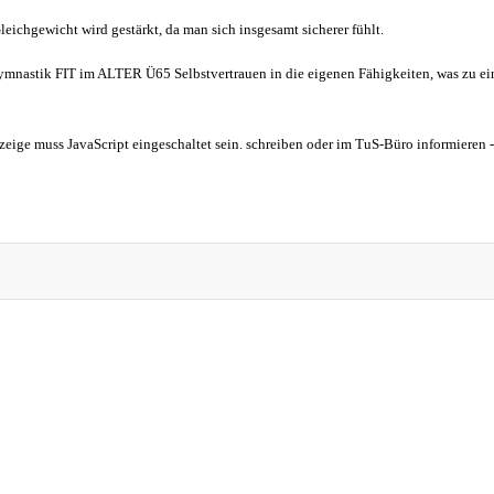
leichgewicht wird gestärkt, da man sich insgesamt sicherer fühlt.
mnastik FIT im ALTER Ü65 Selbstvertrauen in die eigenen Fähigkeiten, was zu ein
eige muss JavaScript eingeschaltet sein.
schreiben
oder
im TuS-Büro
informieren 