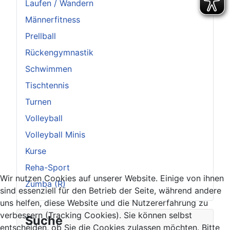
Laufen / Wandern
Männerfitness
Prellball
Rückengymnastik
Schwimmen
Tischtennis
Turnen
Volleyball
Volleyball Minis
Kurse
Reha-Sport
Wir nutzen Cookies auf unserer Website. Einige von ihnen
Zumba (R)
sind essenziell für den Betrieb der Seite, während andere
uns helfen, diese Website und die Nutzererfahrung zu
verbessern (Tracking Cookies). Sie können selbst
Suche
entscheiden, ob Sie die Cookies zulassen möchten. Bitte