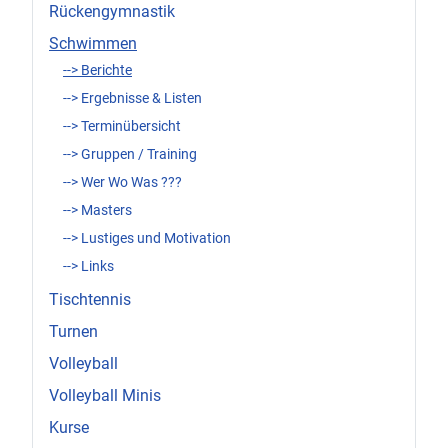
Rückengymnastik
Schwimmen
--> Berichte
--> Ergebnisse & Listen
--> Terminübersicht
--> Gruppen / Training
--> Wer Wo Was ???
--> Masters
--> Lustiges und Motivation
--> Links
Tischtennis
Turnen
Volleyball
Volleyball Minis
Kurse