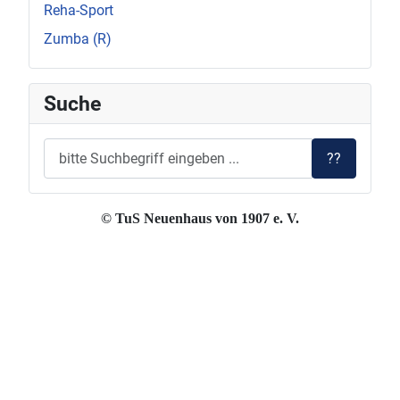
Reha-Sport
Zumba (R)
Suche
??
© TuS Neuenhaus von 1907 e. V.