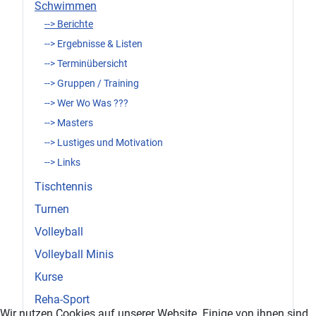
Schwimmen
--> Berichte
--> Ergebnisse & Listen
--> Terminübersicht
--> Gruppen / Training
--> Wer Wo Was ???
--> Masters
--> Lustiges und Motivation
--> Links
Tischtennis
Turnen
Volleyball
Volleyball Minis
Kurse
Reha-Sport
Wir nutzen Cookies auf unserer Website. Einige von ihnen sind