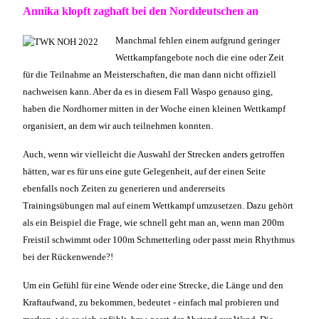
Annika klopft zaghaft bei den Norddeutschen an
Manchmal fehlen einem aufgrund geringer
Wettkampfangebote noch die eine oder Zeit
für die Teilnahme an Meisterschaften, die man dann nicht offiziell
nachweisen kann. Aber da es in diesem Fall Waspo genauso ging,
haben die Nordhorner mitten in der Woche einen kleinen Wettkampf
organisiert, an dem wir auch teilnehmen konnten.
Auch, wenn wir vielleicht die Auswahl der Strecken anders getroffen
hätten, war es für uns eine gute Gelegenheit, auf der einen Seite
ebenfalls noch Zeiten zu generieren und andererseits
Trainingsübungen mal auf einem Wettkampf umzusetzen. Dazu gehört
als ein Beispiel die Frage, wie schnell geht man an, wenn man 200m
Freistil schwimmt oder 100m Schmetterling oder passt mein Rhythmus
bei der Rückenwende?!
Um ein Gefühl für eine Wende oder eine Strecke, die Länge und den
Kraftaufwand, zu bekommen, bedeutet - einfach mal probieren und