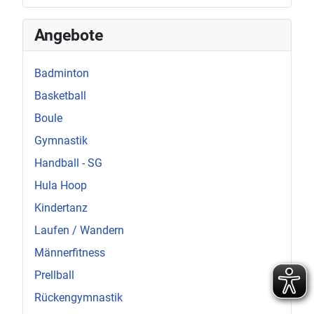
Angebote
Badminton
Basketball
Boule
Gymnastik
Handball - SG
Hula Hoop
Kindertanz
Laufen / Wandern
Männerfitness
Prellball
Rückengymnastik