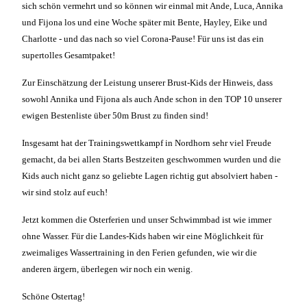
sich schön vermehrt und so können wir einmal mit Ande, Luca, Annika
und Fijona los und eine Woche später mit Bente, Hayley, Eike und
Charlotte - und das nach so viel Corona-Pause! Für uns ist das ein
supertolles Gesamtpaket!
Zur Einschätzung der Leistung unserer Brust-Kids der Hinweis, dass
sowohl Annika und Fijona als auch Ande schon in den TOP 10 unserer
ewigen Bestenliste über 50m Brust zu finden sind!
Insgesamt hat der Trainingswettkampf in Nordhorn sehr viel Freude
gemacht, da bei allen Starts Bestzeiten geschwommen wurden und die
Kids auch nicht ganz so geliebte Lagen richtig gut absolviert haben -
wir sind stolz auf euch!
Jetzt kommen die Osterferien und unser Schwimmbad ist wie immer
ohne Wasser. Für die Landes-Kids haben wir eine Möglichkeit für
zweimaliges Wassertraining in den Ferien gefunden, wie wir die
anderen ärgern, überlegen wir noch ein wenig.
Schöne Ostertag!