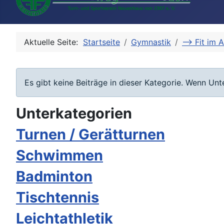
Aktuelle Seite:
Startseite
Gymnastik
--> Fit im 
Information
Es gibt keine Beiträge in dieser Kategorie. Wenn Un
Unterkategorien
Turnen / Gerätturnen
Schwimmen
Badminton
Tischtennis
Leichtathletik