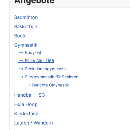
Angebote
Badminton
Basketball
Boule
Gymnastik
--> Body-Fit
--> Fit im Alter Ü65
--> Seniorinnengymnastik
--> Sitzgeymnastik für Senioren
----> Berichte Gmynastik
Handball - SG
Hula Hoop
Kindertanz
Laufen / Wandern