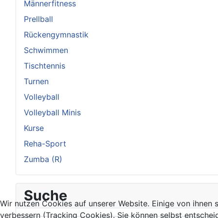
Männerfitness
Prellball
Rückengymnastik
Schwimmen
Tischtennis
Turnen
Volleyball
Volleyball Minis
Kurse
Reha-Sport
Zumba (R)
Suche
Wir nutzen Cookies auf unserer Website. Einige von ihnen s
verbessern (Tracking Cookies). Sie können selbst entschei