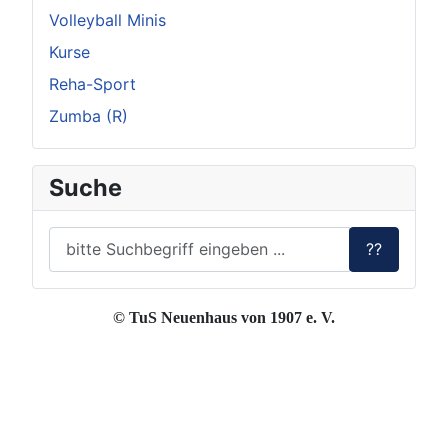
Volleyball Minis
Kurse
Reha-Sport
Zumba (R)
Suche
??
© TuS Neuenhaus von 1907 e. V.