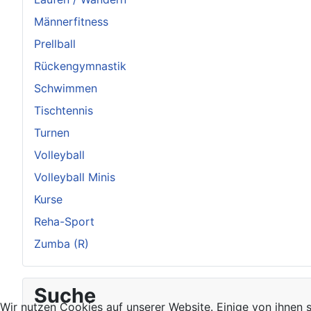
Männerfitness
Prellball
Rückengymnastik
Schwimmen
Tischtennis
Turnen
Volleyball
Volleyball Minis
Kurse
Reha-Sport
Zumba (R)
Suche
Wir nutzen Cookies auf unserer Website. Einige von ihnen s