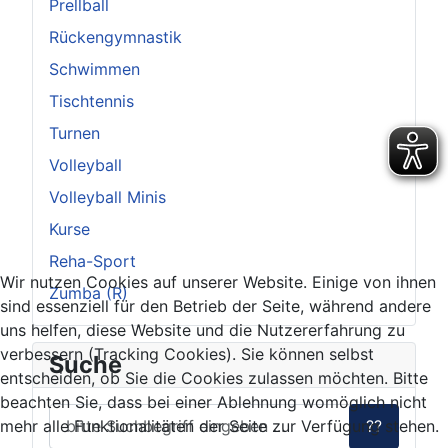
Prellball
Rückengymnastik
Schwimmen
Tischtennis
Turnen
Volleyball
Volleyball Minis
Kurse
Reha-Sport
Wir nutzen Cookies auf unserer Website. Einige von ihnen
Zumba (R)
sind essenziell für den Betrieb der Seite, während andere
uns helfen, diese Website und die Nutzererfahrung zu
verbessern (Tracking Cookies). Sie können selbst
Suche
entscheiden, ob Sie die Cookies zulassen möchten. Bitte
beachten Sie, dass bei einer Ablehnung womöglich nicht
mehr alle Funktionalitäten der Seite zur Verfügung stehen.
??