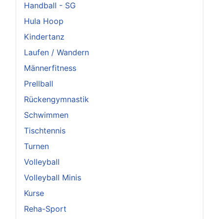
Handball - SG
Hula Hoop
Kindertanz
Laufen / Wandern
Männerfitness
Prellball
Rückengymnastik
Schwimmen
Tischtennis
Turnen
Volleyball
Volleyball Minis
Kurse
Reha-Sport