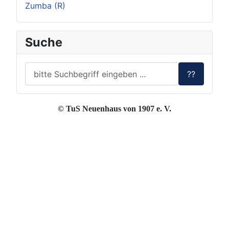
Zumba (R)
Suche
??
© TuS Neuenhaus von 1907 e. V.