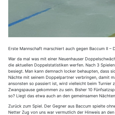
Erste Mannschaft marschiert auch gegen Baccum II – D
War da mal was mit einer Neuenhauser Doppelschwäche?
die aktuellen Doppelstatistiken werfen. Nach 3 Spiele
besiegt. Man kann demnach locker behaupten, dass sic
Nächte mit seinem Doppelpartner verbringen, damit ma
ansonsten so passiert ist, wird vielleicht beim Turni
Zwangspause gekommen zu sein. Bisher 10 Fünfsatzspiele
so? Liegt das etwa auch an den gemeinsamen Nächten
Zurück zum Spiel. Der Gegner aus Baccum spielte ohne
Netter Zug von uns war vermutlich der Hinweis an den 