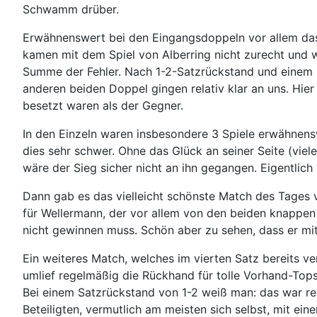
Schwamm drüber.
Erwähnenswert bei den Eingangsdoppeln vor allem das
kamen mit dem Spiel von Alberring nicht zurecht und w
Summe der Fehler. Nach 1-2-Satzrückstand und einem k
anderen beiden Doppel gingen relativ klar an uns. Hier
besetzt waren als der Gegner.
In den Einzeln waren insbesondere 3 Spiele erwähnens
dies sehr schwer. Ohne das Glück an seiner Seite (vie
wäre der Sieg sicher nicht an ihn gegangen. Eigentlich
Dann gab es das vielleicht schönste Match des Tages 
für Wellermann, der vor allem von den beiden knappen 
nicht gewinnen muss. Schön aber zu sehen, dass er mi
Ein weiteres Match, welches im vierten Satz bereits ve
umlief regelmäßig die Rückhand für tolle Vorhand-Topsp
Bei einem Satzrückstand von 1-2 weiß man: das war rec
Beteiligten, vermutlich am meisten sich selbst, mit ein