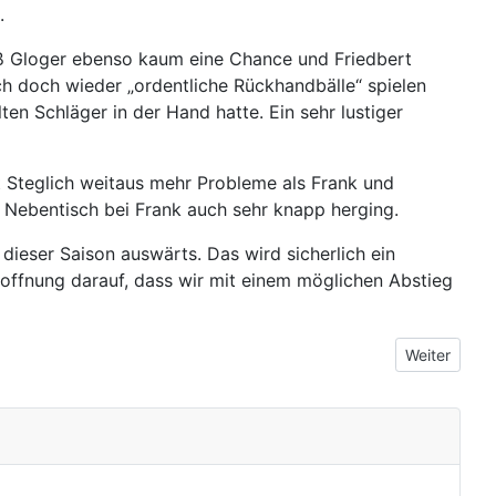
.
ieß Gloger ebenso kaum eine Chance und Friedbert
ch doch wieder „ordentliche Rückhandbälle“ spielen
en Schläger in der Hand hatte. Ein sehr lustiger
it Steglich weitaus mehr Probleme als Frank und
 Nebentisch bei Frank auch sehr knapp herging.
ieser Saison auswärts. Das wird sicherlich ein
Hoffnung darauf, dass wir mit einem möglichen Abstieg
Nächster Bei
Weiter