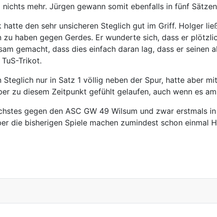
g nichts mehr. Jürgen gewann somit ebenfalls in fünf Sätzen
hatte den sehr unsicheren Steglich gut im Griff. Holger l
n zu haben gegen Gerdes. Er wunderte sich, dass er plötzli
m gemacht, dass dies einfach daran lag, dass er seinen alt
TuS-Trikot.
Steglich nur in Satz 1 völlig neben der Spur, hatte aber m
ber zu diesem Zeitpunkt gefühlt gelaufen, auch wenn es am
chstes gegen den ASC GW 49 Wilsum und zwar erstmals in d
aber die bisherigen Spiele machen zumindest schon einmal 