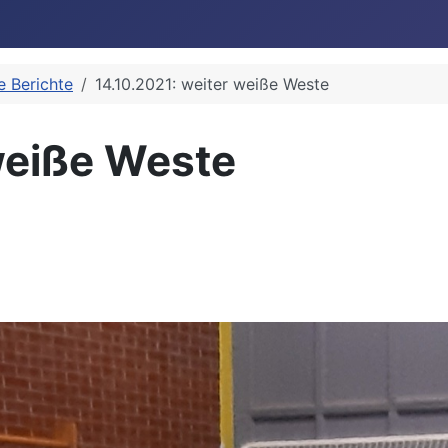
le Berichte
14.10.2021: weiter weiße Weste
weiße Weste