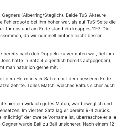
Gegners (Alberring/Steglich). Beide TuS-Akteure
 Fehlerquote bei ihm höher war, als auf TuS-Seite die
er für uns und am Ende stand ein knappes 11-7. Die
uskommen, da wir nominell einfach leicht besser
e bereits nach den Doppeln zu vermuten war, fiel ihm
ens hatte in Satz 4 eigentlich bereits aufgegeben),
mt man natürlich gerne mit.
vor dem Herrn in vier Sätzen mit dem besseren Ende
tze zehrte. Tolles Match, welches Baltus sicher auch
hte hier ein wirklich gutes Match, war beweglich und
nsetzen. Im vierten Satz lag er bereits 9-4 zurück.
llmächtig“ der zweite Vorname ist, überraschte er alle
in Gegner wurde Ball zu Ball unsicherer. Nach einem 12-