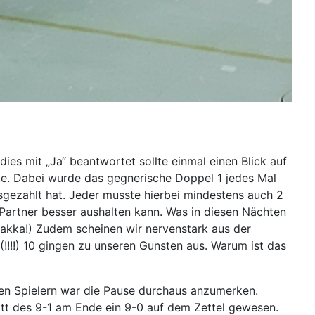
s mit „Ja“ beantwortet sollte einmal einen Blick auf
ote. Dabei wurde das gegnerische Doppel 1 jedes Mal
gezahlt hat. Jeder musste hierbei mindestens auch 2
artner besser aushalten kann. Was in diesen Nächten
hakka!) Zudem scheinen wir nervenstark aus der
!!!!) 10 gingen zu unseren Gunsten aus. Warum ist das
gen Spielern war die Pause durchaus anzumerken.
att des 9-1 am Ende ein 9-0 auf dem Zettel gewesen.