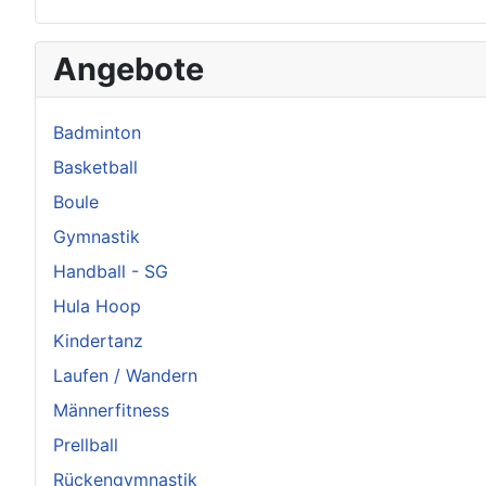
Angebote
Badminton
Basketball
Boule
Gymnastik
Handball - SG
Hula Hoop
Kindertanz
Laufen / Wandern
Männerfitness
Prellball
Rückengymnastik