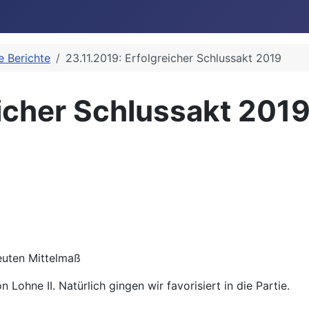
le Berichte
23.11.2019: Erfolgreicher Schlussakt 2019
eicher Schlussakt 201
euten Mittelmaß
ohne II. Natürlich gingen wir favorisiert in die Partie.