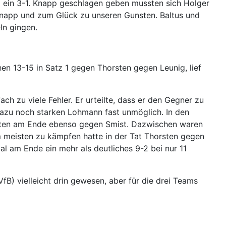
ng ein 3-1. Knapp geschlagen geben mussten sich Holger
 knapp und zum Glück zu unseren Gunsten. Baltus und
ln gingen.
n 13-15 in Satz 1 gegen Thorsten gegen Leunig, lief
h zu viele Fehler. Er urteilte, dass er den Gegner zu
azu noch starken Lohmann fast unmöglich. In den
rsten am Ende ebenso gegen Smist. Dazwischen waren
m meisten zu kämpfen hatte in der Tat Thorsten gegen
l am Ende ein mehr als deutliches 9-2 bei nur 11
) vielleicht drin gewesen, aber für die drei Teams