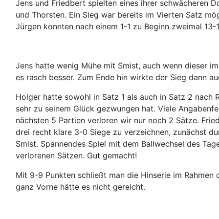
Jens und Friedbert spielten eines ihrer schwächeren D
und Thorsten. Ein Sieg war bereits im Vierten Satz m
Jürgen konnten nach einem 1-1 zu Beginn zweimal 13-1
Jens hatte wenig Mühe mit Smist, auch wenn dieser im 
es rasch besser. Zum Ende hin wirkte der Sieg dann auc
Holger hatte sowohl in Satz 1 als auch in Satz 2 nach 
sehr zu seinem Glück gezwungen hat. Viele Angabenfe
nächsten 5 Partien verloren wir nur noch 2 Sätze. F
drei recht klare 3-0 Siege zu verzeichnen, zunächst 
Smist. Spannendes Spiel mit dem Ballwechsel des Tage
verlorenen Sätzen. Gut gemacht!
Mit 9-9 Punkten schließt man die Hinserie im Rahmen 
ganz Vorne hätte es nicht gereicht.