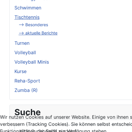
Schwimmen
Tischtennis
--> Besonderes
--> aktuelle Berichte
Turnen
Volleyball
Volleyball Minis
Kurse
Reha-Sport
Zumba (R)
Suche
Wir nutzen Cookies auf unserer Website. Einige von ihnen s
verbessern (Tracking Cookies). Sie können selbst entschei
Funktionalitäten der Seite zur Verfügung stehen.