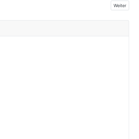
Nächster Bei
Weiter