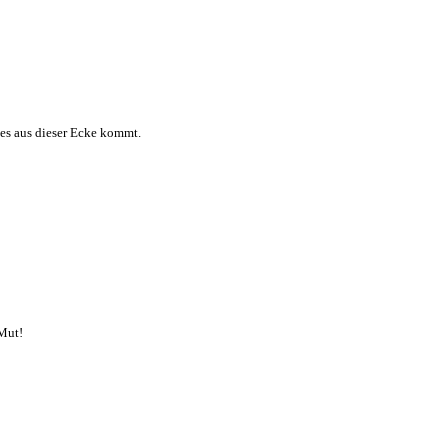
ves aus dieser Ecke kommt.
Mut!