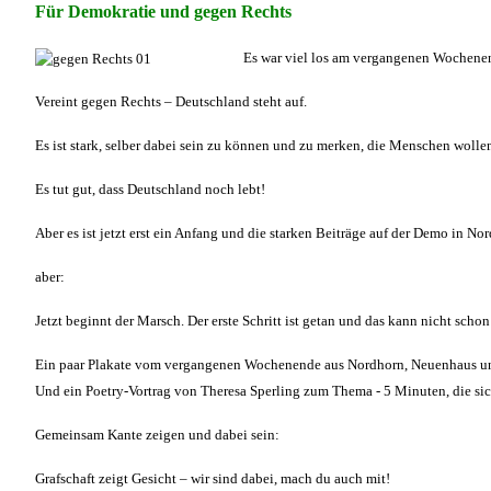
Für Demokratie und gegen Rechts
Es war viel los am vergangenen Wochenend
Vereint gegen Rechts – Deutschland steht auf.
Es ist stark, selber dabei sein zu können und zu merken, die Menschen wolle
Es tut gut, dass Deutschland noch lebt!
Aber es ist jetzt erst ein Anfang und die starken Beiträge auf der Demo in
aber:
Jetzt beginnt der Marsch. Der erste Schritt ist getan und das kann nicht sc
Ein paar Plakate vom vergangenen Wochenende aus Nordhorn, Neuenhaus und
Und ein Poetry-Vortrag von Theresa Sperling zum Thema - 5 Minuten, die 
Gemeinsam Kante zeigen und dabei sein:
Grafschaft zeigt Gesicht – wir sind dabei, mach du auch mit!