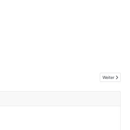
Nächster Beit
Weiter