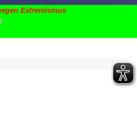
gegen Extremismus
!