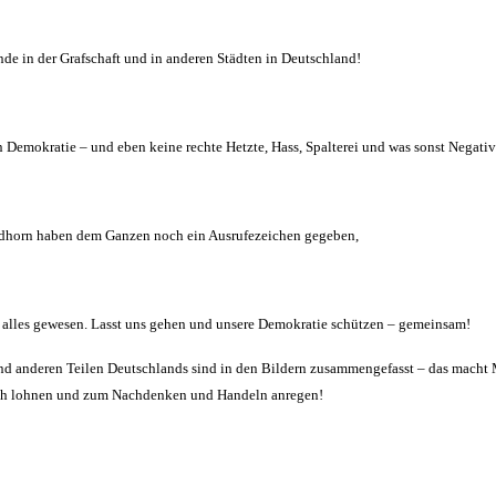
e in der Grafschaft und in anderen Städten in Deutschland!
n Demokratie – und eben keine rechte Hetzte, Hass, Spalterei und was sonst Negati
 Nordhorn haben dem Ganzen noch ein Ausrufezeichen gegeben,
hon alles gewesen. Lasst uns gehen und unsere Demokratie schützen – gemeinsam!
 anderen Teilen Deutschlands sind in den Bildern zusammengefasst – das macht 
sich lohnen und zum Nachdenken und Handeln anregen!