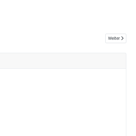
Nächster Beitr
Weiter