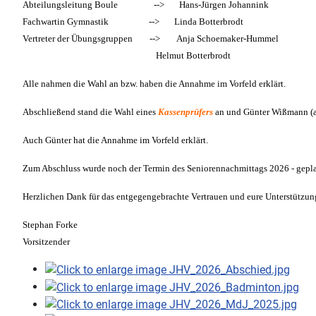
Abteilungsleitung Boule --> Hans-Jürgen Johannink
Fachwartin Gymnastik --> Linda Botterbrodt
Vertreter der Übungsgruppen --> Anja Schoemaker-Hummel
Helmut Botterbrodt
Alle nahmen die Wahl an
bzw. haben die Annahme im Vorfeld erklärt
.
Abschließend stand die Wahl eines
Kassenprüfers
an und Günter Wißmann (a
Auch Günter
hat die Annahme im Vorfeld erklärt
.
Zum Abschluss wurde noch der Termin des Seniorennachmittags 2026 - gepla
Herzlichen Dank für das entgegengebrachte Vertrauen und eure Unterstützung
Stephan Forke
Vorsitzender