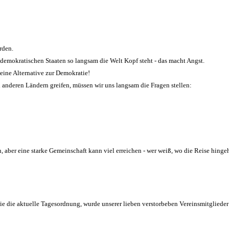
rden.
r-demokratischen Staaten so langsam die Welt Kopf steht - das macht Angst.
keine Alternative zur Demokratie!
anderen Ländern greifen, müssen wir uns langsam die Fragen stellen:
ten, aber eine starke Gemeinschaft kann viel erreichen - wer weiß, wo die Reise hin
 die aktuelle Tagesordnung, wurde unserer lieben verstorbeben Vereinsmitglieder 