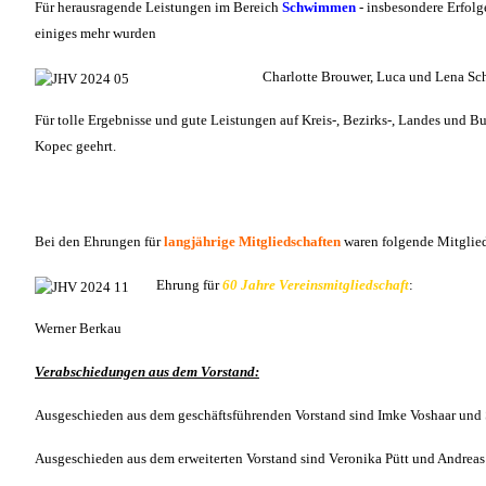
Für herausragende Leistungen im Bereich
Schwimmen
- insbesondere Erfol
einiges mehr wurden
Charlotte Brouwer, Luca und Lena Sch
Für tolle Ergebnisse und gute Leistungen auf Kreis-, Bezirks-, Landes un
Kopec geehrt.
Bei den Ehrungen für
langjährige Mitgliedschaften
waren folgende Mitgli
Ehrung für
60 Jahre Vereinsmitgliedschaft
:
Werner Berkau
Verabschiedungen aus dem Vorstand:
Ausgeschieden aus dem geschäftsführenden Vorstand sind Imke Voshaar und 
Ausgeschieden aus dem erweiterten Vorstand sind Veronika Pütt und Andreas M