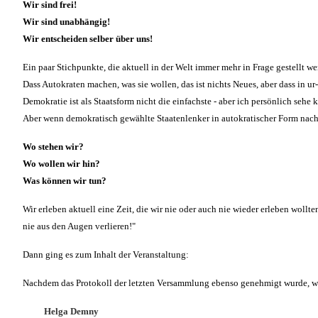
Wir sind frei!
Wir sind unabhängig!
Wir entscheiden selber über uns!
Ein paar Stichpunkte, die aktuell in der Welt immer mehr in Frage gestellt we
Dass Autokraten machen, was sie wollen, das ist nichts Neues, aber dass in u
Demokratie ist als Staatsform nicht die einfachste - aber ich persönlich sehe 
Aber wenn demokratisch gewählte Staatenlenker in autokratischer Form nach 
Wo stehen wir?
Wo wollen wir hin?
Was können wir tun?
Wir erleben aktuell eine Zeit, die wir nie oder auch nie wieder erleben woll
nie aus den Augen verlieren!"
Dann ging es zum Inhalt der Veranstaltung:
Nachdem das Protokoll der letzten Versammlung ebenso genehmigt wurde, wie
Helga Demny