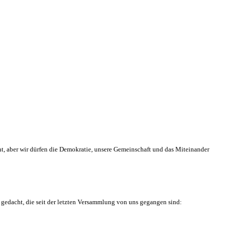
geht, aber wir dürfen die Demokratie, unsere Gemeinschaft und das Miteinander
gedacht, die seit der letzten Versammlung von uns gegangen sind: