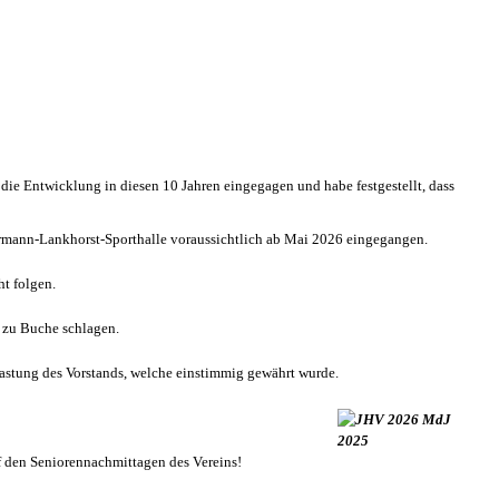
die Entwicklung in diesen 10 Jahren eingegagen und habe festgestellt, dass
ermann-Lankhorst-Sporthalle voraussichtlich ab Mai 2026 eingegangen.
ht folgen.
 zu Buche schlagen.
lastung des Vorstands, welche einstimmig gewährt wurde.
uf den Seniorennachmittagen des Vereins!