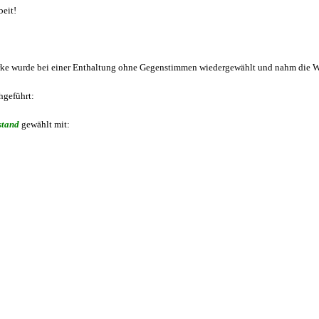
beit!
Forke wurde bei einer Enthaltung ohne Gegenstimmen wiedergewählt und nahm die W
hgeführt:
stand
gewählt mit: