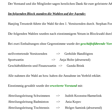
Der Vorstand und die Mitglieder sagen herzlichen Dank für eure geleistete Ar
Im folgenden Block standen die Wahlen auf der Agende:
Hanjörg Treustedt führte die Wahl für den 1. Vorsitzenden durch. Stephan 
Die folgenden Wahlen wurden nach einstimmigem Votum in Blockwahl durc
Bei zwei Enthaltungen ohne Gegenstimme wurde der
geschäftsführende Vor
stellvertretende Vorsitzenden --> Gerhilde Handlögten
Sportwartin --> Anja Holte (abwesend)
Geschäftsführerin und Finanzwartin --> Gunda Brink
Alle nahmen die Wahl an bzw. haben die Annahme im Vorfeld erklärt.
Einstimmig gewählt wurde der
erweiterte Vorstand
mit:
Abteilungsleitung Schwimmen --> Judith Koonstra-Harmelink
Abteilungsleitung Badminton --> Ania Kopec
Abteilungsleitung Tischtennis --> Holger Aarnink (abwesend)