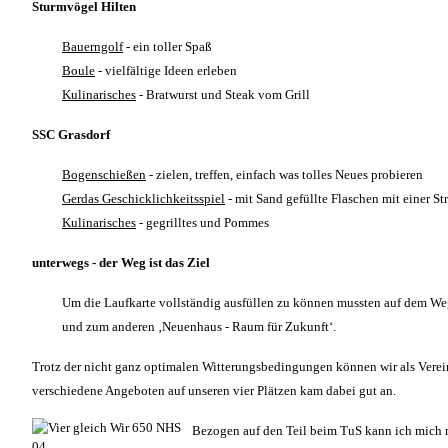
Sturmvögel Hilten
Bauerngolf
- ein toller Spaß
Boule
- vielfältige Ideen erleben
Kulinarisches
- Bratwurst und Steak vom Grill
SSC Grasdorf
Bogenschießen
- zielen, treffen, einfach was tolles Neues probieren
Gerdas Geschicklichkeitsspiel
- mit Sand gefüllte Flaschen mit einer 
Kulinarisches
- gegrilltes und Pommes
unterwegs - der Weg ist das Ziel
Um die Laufkarte vollständig ausfüllen zu können mussten auf dem We
und zum anderen ‚Neuenhaus - Raum für Zukunft‘.
Trotz der nicht ganz optimalen Witterungsbedingungen können wir als Verei
verschiedene Angeboten auf unseren vier Plätzen kam dabei gut an.
Bezogen auf den Teil beim TuS kann ich mich n