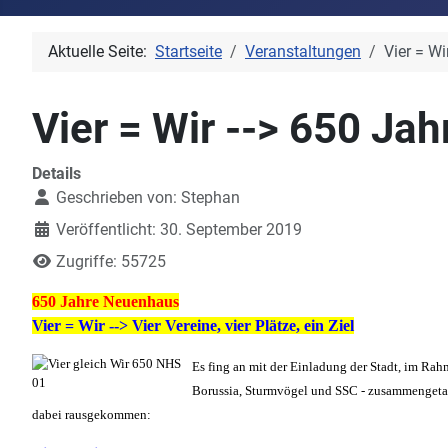
Aktuelle Seite:
Startseite
Veranstaltungen
Vier = W
Vier = Wir --> 650 Ja
Details
Geschrieben von:
Stephan
Veröffentlicht: 30. September 2019
Zugriffe: 55725
650 Jahre Neuenhaus
Vier = Wir -->
Vier Vereine, vier Plätze, ein Ziel
Es fing an mit der Einladung der Stadt, im Rah
Borussia, Sturmvögel und SSC - zusammengetan
dabei rausgekommen: