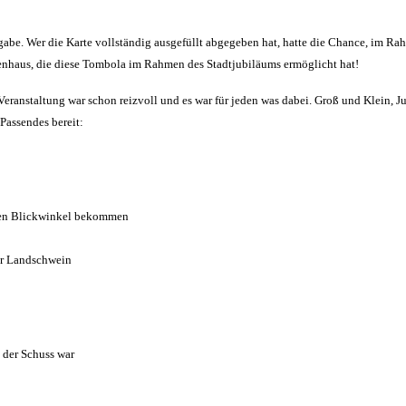
abe. Wer die Karte vollständig ausgefüllt abgegeben hat, hatte die Chance, im Rah
enhaus, die diese Tombola im Rahmen des Stadtjubiläums ermöglicht hat!
anstaltung war schon reizvoll und es war für jeden was dabei. Groß und Klein, J
 Passendes bereit:
ren Blickwinkel bekommen
er Landschwein
k der Schuss war