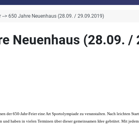
ir --> 650 Jahre Neuenhaus (28.09. / 29.09.2019)
hre Neuenhaus (28.09. /
men der 650-Jahr-Feier eine Art Sportolympiade zu veranstalten. Nach leichten Star
 und haben in vielen Terminen über dieser gemeinsamen Idee gebrütet. Mit jedem 