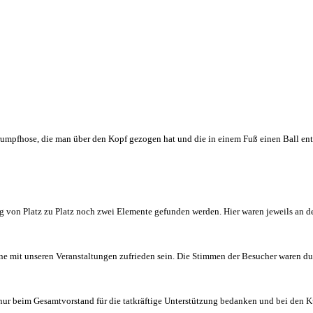
Strumpfhose, die man über den Kopf gezogen hat und die in einem Fuß einen Ball e
g von Platz zu Platz noch zwei Elemente gefunden werden. Hier waren jeweils an
ne mit unseren Veranstaltungen zufrieden sein. Die Stimmen der Besucher waren d
ur beim Gesamtvorstand für die tatkräftige Unterstützung bedanken und bei den K