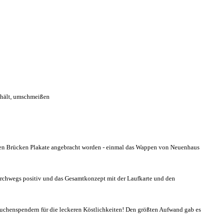
nthält, umschmeißen
 den Brücken Plakate angebracht worden - einmal das Wappen von Neuenhaus
urchwegs positiv und das Gesamtkonzept mit der Laufkarte und den
uchenspendern für die leckeren Köstlichkeiten! Den größten Aufwand gab es