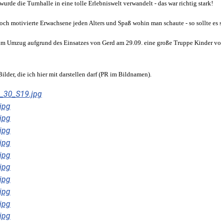
urde die Turnhalle in eine tolle Erlebniswelt verwandelt - das war richtig stark!
och motivierte Erwachsene jeden Alters und Spaß wohin man schaute - so sollte es 
im Umzug aufgrund des Einsatzes von Gerd am 29.09. eine große Truppe Kinder vom 
ilder, die ich hier mit darstellen darf (PR im Bildnamen).