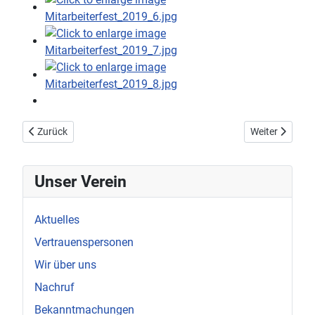
Vorheriger Beitrag: Treffen ehemaliger Vorstandsmitglieder (30.0
Nächster Beit
Zurück
Weiter
Unser Verein
Aktuelles
Vertrauenspersonen
Wir über uns
Nachruf
Bekanntmachungen