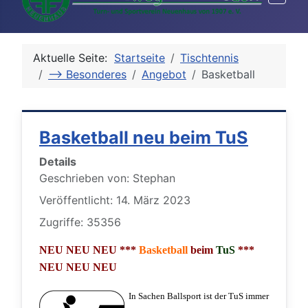
Aktuelle Seite:
Startseite
Tischtennis
--> Besonderes
Angebot
Basketball
Basketball neu beim TuS
Details
Geschrieben von:
Stephan
Veröffentlicht: 14. März 2023
Zugriffe: 35356
NEU NEU NEU ***
Basketball
beim
TuS
***
NEU NEU NEU
In Sachen Ballsport ist der TuS immer