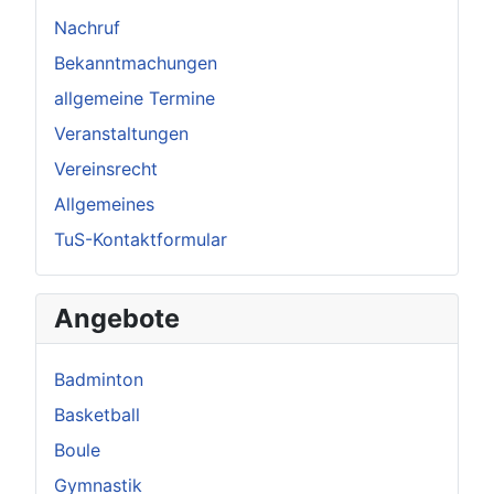
Nachruf
Bekanntmachungen
allgemeine Termine
Veranstaltungen
Vereinsrecht
Allgemeines
TuS-Kontaktformular
Angebote
Badminton
Basketball
Boule
Gymnastik