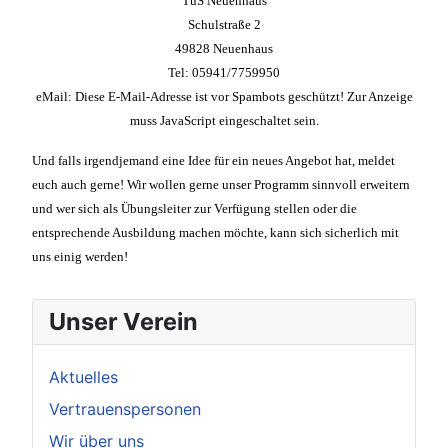
TuS Neuenhaus
Schulstraße 2
49828 Neuenhaus
Tel: 05941/7759950
eMail:
Diese E-Mail-Adresse ist vor Spambots geschützt! Zur Anzeige
muss JavaScript eingeschaltet sein.
Und falls irgendjemand eine Idee für ein neues Angebot hat, meldet
euch auch gerne! Wir wollen gerne unser Programm sinnvoll erweitern
und wer sich als Übungsleiter zur Verfügung stellen oder die
entsprechende Ausbildung machen möchte, kann sich sicherlich mit
uns einig werden!
Unser Verein
Aktuelles
Vertrauenspersonen
Wir über uns