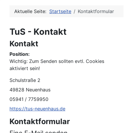
Aktuelle Seite:
Startseite
Kontaktformular
TuS - Kontakt
Kontakt
Position:
Wichtig: Zum Senden sollten evtl. Cookies
aktiviert sein!
Adresse:
Schulstraße 2
49828 Neuenhaus
Telefon:
05941 / 7759950
Website:
https://tus-neuenhaus.de
Kontaktformular