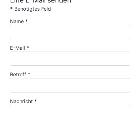
Eine E-Mail senden
*
Benötigtes Feld
Name
*
E-Mail
*
Betreff
*
Nachricht
*