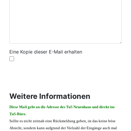
Eine Kopie dieser E-Mail erhalten
Captcha
*
E-Mail senden
Weitere Informationen
Weitere Informationen
Diese Mail geht an die Adresse des TuS Neuenhaus und direkt ins
TuS-Büro.
Sollte es nicht zeitnah eine Rückmeldung geben, ist das keine böse
Absicht, sondern kann aufgrund der Vielzahl der Eingänge auch mal