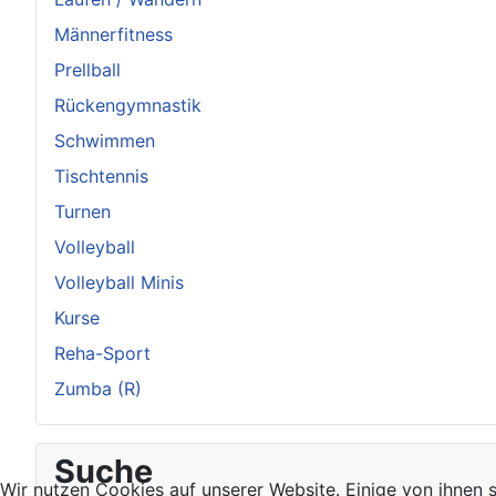
Männerfitness
Prellball
Rückengymnastik
Schwimmen
Tischtennis
Turnen
Volleyball
Volleyball Minis
Kurse
Reha-Sport
Zumba (R)
Suche
Wir nutzen Cookies auf unserer Website. Einige von ihnen s