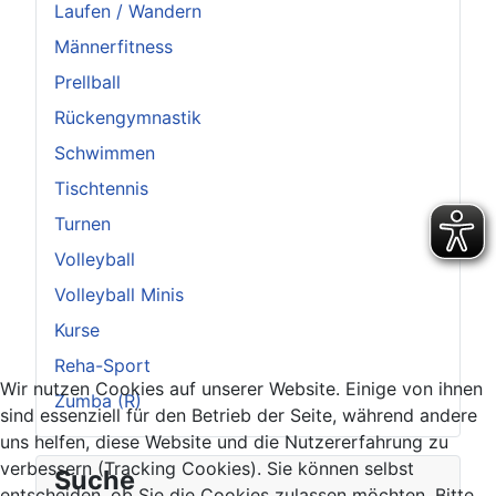
Laufen / Wandern
Männerfitness
Prellball
Rückengymnastik
Schwimmen
Tischtennis
Turnen
Volleyball
Volleyball Minis
Kurse
Reha-Sport
Wir nutzen Cookies auf unserer Website. Einige von ihnen
Zumba (R)
sind essenziell für den Betrieb der Seite, während andere
uns helfen, diese Website und die Nutzererfahrung zu
verbessern (Tracking Cookies). Sie können selbst
Suche
entscheiden, ob Sie die Cookies zulassen möchten. Bitte