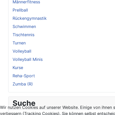
Männerfitness
Prellball
Rückengymnastik
Schwimmen
Tischtennis
Turnen
Volleyball
Volleyball Minis
Kurse
Reha-Sport
Zumba (R)
Suche
Wir nutzen Cookies auf unserer Website. Einige von ihnen s
verbessern (Tracking Cookies). Sie können selbst entschei