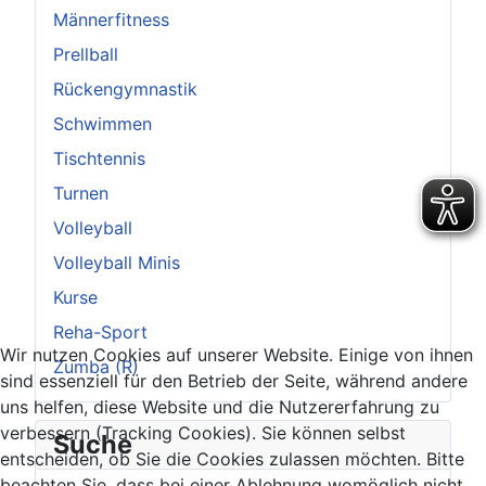
Männerfitness
Prellball
Rückengymnastik
Schwimmen
Tischtennis
Turnen
Volleyball
Volleyball Minis
Kurse
Reha-Sport
Wir nutzen Cookies auf unserer Website. Einige von ihnen
Zumba (R)
sind essenziell für den Betrieb der Seite, während andere
uns helfen, diese Website und die Nutzererfahrung zu
verbessern (Tracking Cookies). Sie können selbst
Suche
entscheiden, ob Sie die Cookies zulassen möchten. Bitte
beachten Sie, dass bei einer Ablehnung womöglich nicht