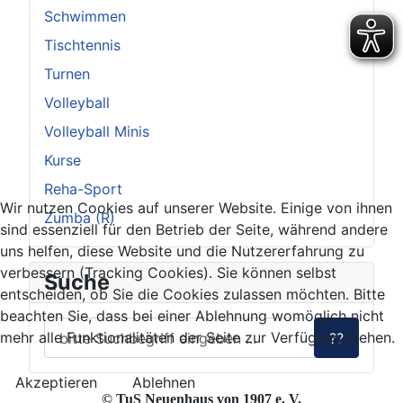
Schwimmen
Tischtennis
Turnen
Volleyball
Volleyball Minis
Kurse
Reha-Sport
Wir nutzen Cookies auf unserer Website. Einige von ihnen
Zumba (R)
sind essenziell für den Betrieb der Seite, während andere
uns helfen, diese Website und die Nutzererfahrung zu
verbessern (Tracking Cookies). Sie können selbst
Suche
entscheiden, ob Sie die Cookies zulassen möchten. Bitte
beachten Sie, dass bei einer Ablehnung womöglich nicht
mehr alle Funktionalitäten der Seite zur Verfügung stehen.
??
Akzeptieren
Ablehnen
© TuS Neuenhaus von 1907 e. V.