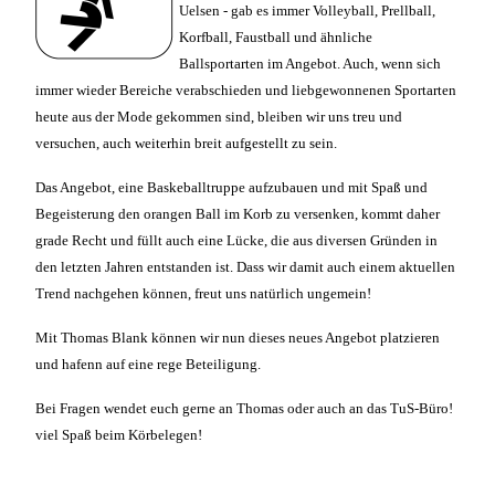
Uelsen - gab es immer Volleyball, Prellball,
Korfball, Faustball und ähnliche
Ballsportarten im Angebot. Auch, wenn sich
immer wieder Bereiche verabschieden und liebgewonnenen Sportarten
heute aus der Mode gekommen sind, bleiben wir uns treu und
versuchen, auch weiterhin breit aufgestellt zu sein.
Das Angebot, eine Baskeballtruppe aufzubauen und mit Spaß und
Begeisterung den orangen Ball im Korb zu versenken, kommt daher
grade Recht und füllt auch eine Lücke, die aus diversen Gründen in
den letzten Jahren entstanden ist. Dass wir damit auch einem aktuellen
Trend nachgehen können, freut uns natürlich ungemein!
Mit Thomas Blank können wir nun dieses neues Angebot platzieren
und hafenn auf eine rege Beteiligung.
Bei Fragen wendet euch gerne an Thomas oder auch an das TuS-Büro!
viel Spaß beim Körbelegen!