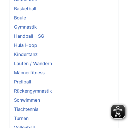
Basketball
Boule
Gymnastik
Handball - SG
Hula Hoop
Kindertanz
Laufen / Wandern
Männerfitness
Prellball
Rückengymnastik
Schwimmen
Tischtennis
Turnen
Volleyball