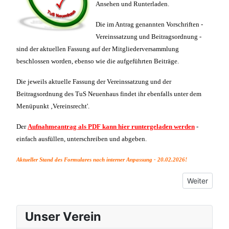
Ansehen und Runterladen.
Die im Antrag genannten Vorschriften -
Vereinssatzung und Beitragsordnung -
sind der aktuellen Fassung auf der Mitgliederversammlung
beschlossen worden, ebenso wie die aufgeführten Beiträge.
Die jeweils aktuelle Fassung der Vereinssatzung und der
Beitragsordnung des TuS Neuenhaus findet ihr ebenfalls unter dem
Menüpunkt ‚Vereinsrecht'.
Der
Aufnahmeantrag als PDF kann hier runtergeladen werden
-
einfach ausfüllen, unterschreiben und abgeben.
Aktueller Stand des Formulares nach interner Anpassung - 20.02.2026!
Nächster Bei
Weiter
Unser Verein