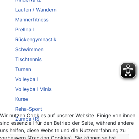
Laufen / Wandern
Männerfitness
Prellball
Rückengymnastik
Schwimmen
Tischtennis
Turnen
Volleyball
Volleyball Minis
Kurse
Reha-Sport
Wir nutzen Cookies auf unserer Website. Einige von ihnen
Zumba (R)
sind essenziell für den Betrieb der Seite, während andere
uns helfen, diese Website und die Nutzererfahrung zu
verbessern (Tracking Cookies). Sie können selbst