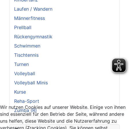
Laufen / Wandern
Männerfitness
Prellball
Rückengymnastik
Schwimmen
Tischtennis
Turnen
Volleyball
Volleyball Minis
Kurse
Reha-Sport
Wir nutzen Cookies auf unserer Website. Einige von ihnen
Zumba (R)
sind essenziell für den Betrieb der Seite, während andere
uns helfen, diese Website und die Nutzererfahrung zu
verbessern (Tracking Cookies). Sie können selbst