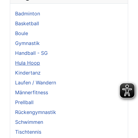
Badminton
Basketball
Boule
Gymnastik
Handball - SG
Hula Hoop
Kindertanz
Laufen / Wandern
Männerfitness
Prellball
Rückengymnastik
Schwimmen
Tischtennis